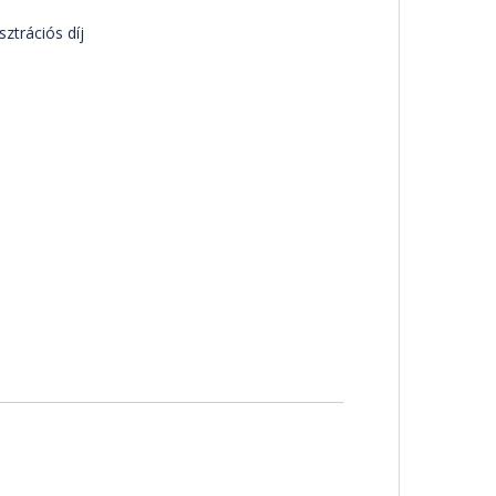
sztrációs díj