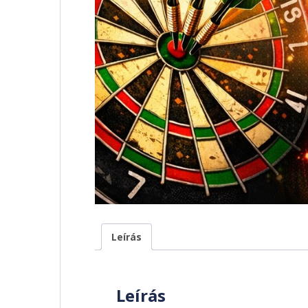
Leírás
Leírás