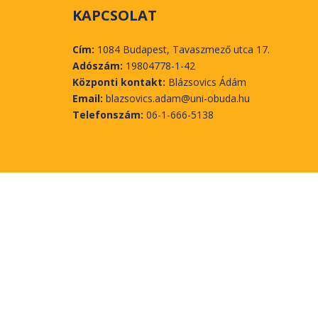
KAPCSOLAT
Cím:
1084 Budapest, Tavaszmező utca 17.
Adószám:
19804778-1-42
Központi kontakt:
Blázsovics Ádám
Email:
blazsovics.adam@uni-obuda.hu
Telefonszám:
06-1-666-5138