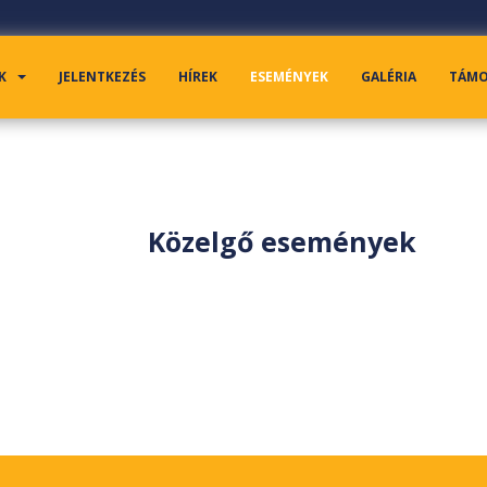
K
JELENTKEZÉS
HÍREK
ESEMÉNYEK
GALÉRIA
TÁM
Közelgő események