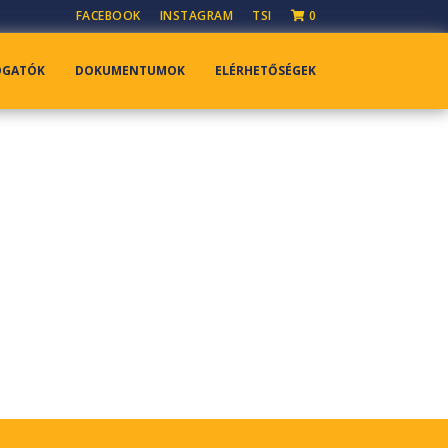
FACEBOOK
INSTAGRAM
TSI
0
OGATÓK
DOKUMENTUMOK
ELÉRHETŐSÉGEK