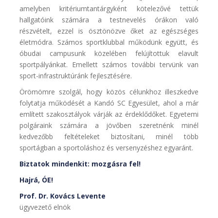
amelyben kritériumtantárgyként kötelezővé tettük
hallgatóink számára a testnevelés órákon való
részvételt, ezzel is ösztönözve őket az egészséges
életmódra. Számos sportklubbal működünk együtt, és
óbudai campusunk közelében felújítottuk elavult
sportpályánkat. Emellett számos további tervünk van
sport-infrastruktúránk fejlesztésére.
Örömömre szolgál, hogy közös célunkhoz illeszkedve
folytatja működését a Kandó SC Egyesület, ahol a már
említett szakosztályok várják az érdeklődőket. Egyetemi
polgáraink számára a jövőben szeretnénk minél
kedvezőbb feltételeket biztosítani, minél több
sportágban a sportoláshoz és versenyzéshez egyaránt.
Biztatok mindenkit: mozgásra fel!
Hajrá, ÓE!
Prof. Dr. Kovács Levente
ügyvezető elnök