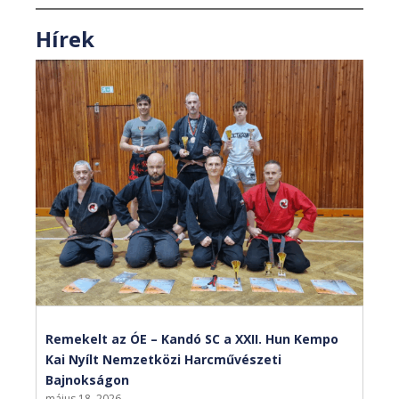
Hírek
Remekelt az ÓE – Kandó SC a XXII. Hun Kempo
Kai Nyílt Nemzetközi Harcművészeti
Bajnokságon
május 18, 2026