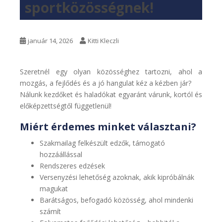
sportközösségnek!
január 14, 2026
Kitti Kleczli
Szeretnél egy olyan közösséghez tartozni, ahol a
mozgás, a fejlődés és a jó hangulat kéz a kézben jár?
Nálunk kezdőket és haladókat egyaránt várunk, kortól és
előképzettségtől függetlenül!
Miért érdemes minket választani?
Szakmailag felkészült edzők, támogató
hozzáállással
Rendszeres edzések
Versenyzési lehetőség azoknak, akik kipróbálnák
magukat
Barátságos, befogadó közösség, ahol mindenki
számít