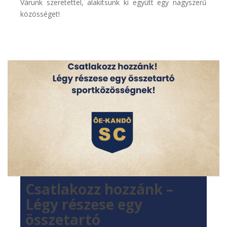
Várunk szeretettel, alakítsunk ki együtt egy nagyszerű
közösséget!
Csatlakozz hozzánk –
Légy részese egy
összetartó