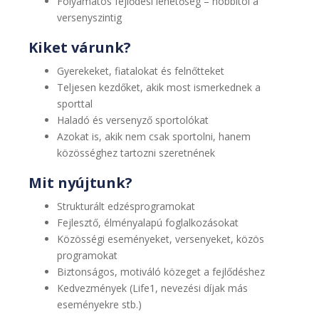
Folyamatos fejlődési lehetőség – hobbitól a
versenyszintig
Kiket várunk?
Gyerekeket, fiatalokat és felnőtteket
Teljesen kezdőket, akik most ismerkednek a
sporttal
Haladó és versenyző sportolókat
Azokat is, akik nem csak sportolni, hanem
közösséghez tartozni szeretnének
Mit nyújtunk?
Strukturált edzésprogramokat
Fejlesztő, élményalapú foglalkozásokat
Közösségi eseményeket, versenyeket, közös
programokat
Biztonságos, motiváló közeget a fejlődéshez
Kedvezmények (Life1, nevezési díjak más
eseményekre stb.)