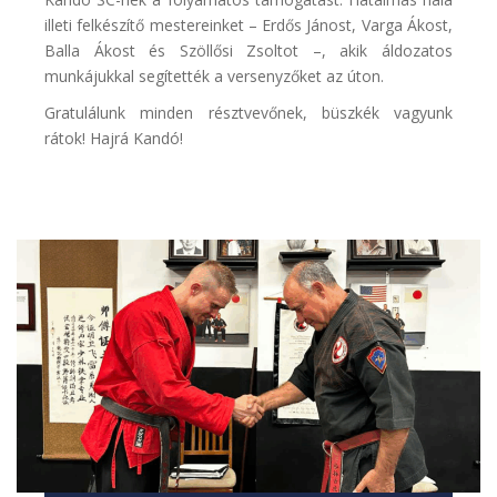
illeti felkészítő mestereinket – Erdős Jánost, Varga Ákost,
Balla Ákost és Szöllősi Zsoltot –, akik áldozatos
munkájukkal segítették a versenyzőket az úton.
Gratulálunk minden résztvevőnek, büszkék vagyunk
rátok! Hajrá Kandó!