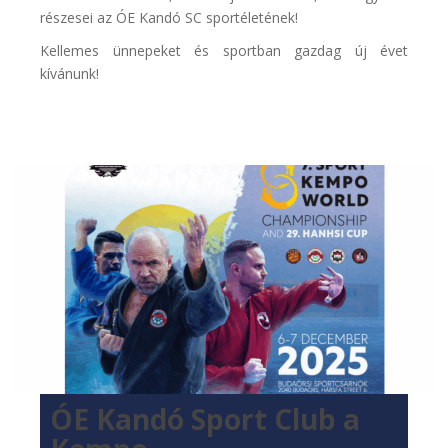
részesei az ÓE Kandó SC sportéletének!
Kellemes ünnepeket és sportban gazdag új évet
kívánunk!
ÓE Kandó Sport Club a