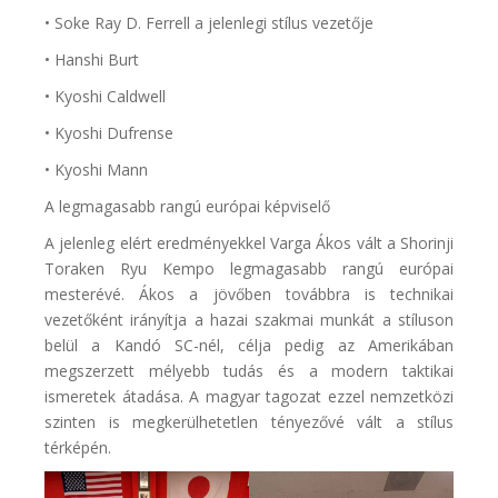
• Soke Ray D. Ferrell a jelenlegi stílus vezetője
• Hanshi Burt
• Kyoshi Caldwell
• Kyoshi Dufrense
• Kyoshi Mann
A legmagasabb rangú európai képviselő
A jelenleg elért eredményekkel Varga Ákos vált a Shorinji
Toraken Ryu Kempo legmagasabb rangú európai
mesterévé. Ákos a jövőben továbbra is technikai
vezetőként irányítja a hazai szakmai munkát a stíluson
belül a Kandó SC-nél, célja pedig az Amerikában
megszerzett mélyebb tudás és a modern taktikai
ismeretek átadása. A magyar tagozat ezzel nemzetközi
szinten is megkerülhetetlen tényezővé vált a stílus
térképén.