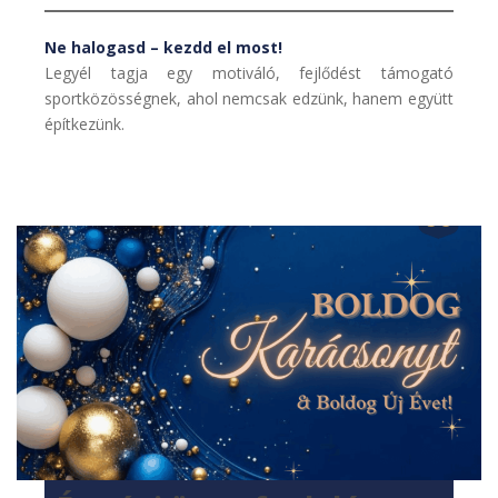
Ne halogasd – kezdd el most!
Legyél tagja egy motiváló, fejlődést támogató
sportközösségnek, ahol nemcsak edzünk, hanem együtt
építkezünk.