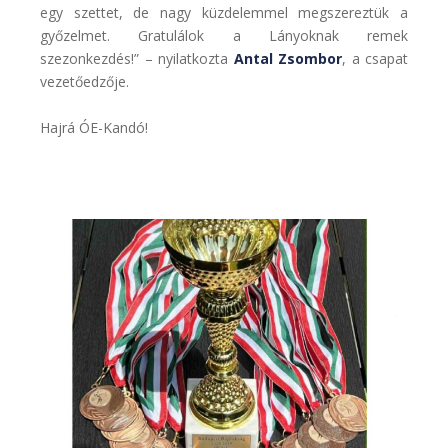
egy szettet, de nagy küzdelemmel megszereztük a
győzelmet. Gratulálok a Lányoknak remek
szezonkezdés!” – nyilatkozta
Antal Zsombor
, a csapat
vezetőedzője.
Hajrá ÓE-Kandó!