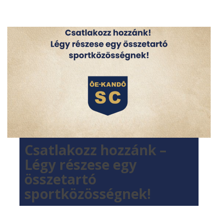
Csatlakozz hozzánk –
Légy részese egy
összetartó
sportközösségnek!