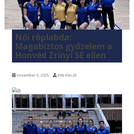
Női röplabda:
Magabiztos győzelem a
Honvéd Zrínyi SE ellen
november 5, 2025
Kitti Kleczli