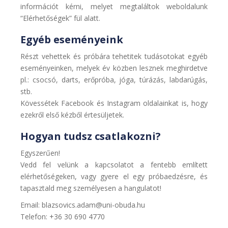
információt kérni, melyet megtaláltok weboldalunk
“Elérhetőségek” fül alatt.
Egyéb eseményeink
Részt vehettek és próbára tehetitek tudásotokat egyéb
eseményeinken, melyek év közben lesznek meghirdetve
pl.: csocsó, darts, erőpróba, jóga, túrázás, labdarúgás,
stb.
Kövessétek Facebook és Instagram oldalainkat is, hogy
ezekről első kézből értesüljetek.
Hogyan tudsz csatlakozni?
Egyszerűen!
Vedd fel velünk a kapcsolatot a fentebb említett
elérhetőségeken, vagy gyere el egy próbaedzésre, és
tapasztald meg személyesen a hangulatot!
Email: blazsovics.adam@uni-obuda.hu
Telefon: +36 30 690 4770