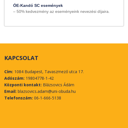
ÓE-Kandó SC események
– 50% kedvezmény az eseményeink nevezési díjaira.
KAPCSOLAT
Cím:
1084 Budapest, Tavaszmező utca 17.
Adószám:
19804778-1-42
Központi kontakt:
Blázsovics Ádám
Email:
blazsovics.adam@uni-obuda.hu
Telefonszám:
06-1-666-5138