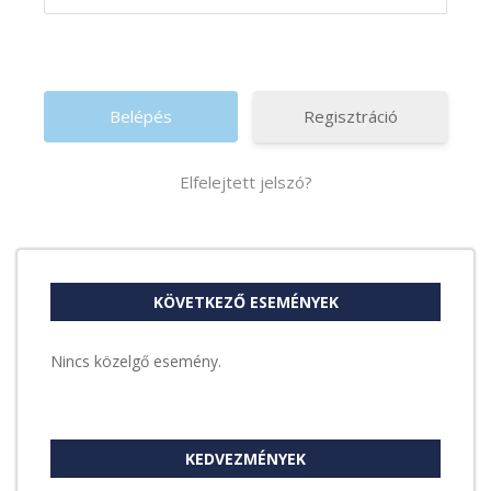
Regisztráció
Elfelejtett jelszó?
KÖVETKEZŐ ESEMÉNYEK
Nincs közelgő esemény.
KEDVEZMÉNYEK