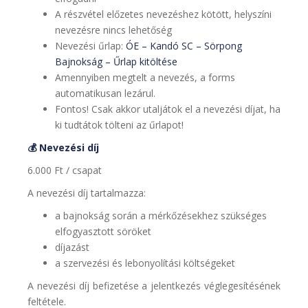
A részvétel előzetes nevezéshez kötött, helyszíni
nevezésre nincs lehetőség
Nevezési űrlap:
ÓE – Kandó SC – Sörpong
Bajnokság – Űrlap kitöltése
Amennyiben megtelt a nevezés, a forms
automatikusan lezárul.
Fontos! Csak akkor utaljátok el a nevezési díjat, ha
ki tudtátok tölteni az űrlapot!
💰 Nevezési díj
6.000 Ft / csapat
A nevezési díj tartalmazza:
a bajnokság során a mérkőzésekhez szükséges
elfogyasztott söröket
díjazást
a szervezési és lebonyolítási költségeket
A nevezési díj befizetése a jelentkezés véglegesítésének
feltétele.