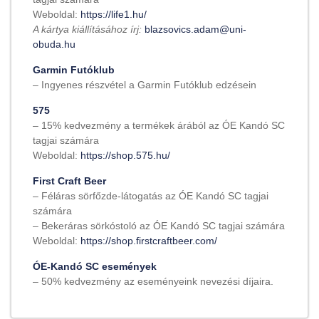
Weboldal:
https://life1.hu/
A kártya kiállításához írj:
blazsovics.adam@uni-
obuda.hu
Garmin Futóklub
– Ingyenes részvétel a Garmin Futóklub edzésein
575
– 15% kedvezmény a termékek árából az ÓE Kandó SC
tagjai számára
Weboldal:
https://shop.575.hu/
First Craft Beer
– Féláras sörfőzde-látogatás az ÓE Kandó SC tagjai
számára
– Bekeráras sörkóstoló az ÓE Kandó SC tagjai számára
Weboldal:
https://shop.firstcraftbeer.com/
ÓE-Kandó SC események
– 50% kedvezmény az eseményeink nevezési díjaira.