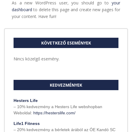
As a new WordPress user, you should go to
your
dashboard
to delete this page and create new pages for
your content. Have fun!
KÖVETKEZŐ ESEMÉNYEK
Nincs közelgő esemény.
KEDVEZMÉNYEK
Hesters Life
– 10% kedvezmény a Hesters Life webshopban
Weboldal:
https://hesterslife.com/
Life1 Fitness
– 20% kedvezmény a bérletek árából az ÓE Kandó SC