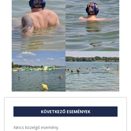
KÖVETKEZŐ ESEMÉNYEK
Nincs közelgő esemény.