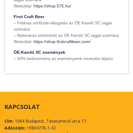
Weboldal:
https://shop.575.hu/
First Craft Beer
– Féláras sörfőzde-látogatás az ÓE Kandó SC tagjai
számára
– Bekeráras sörkóstoló az ÓE Kandó SC tagjai számára
Weboldal:
https://shop.firstcraftbeer.com/
ÓE-Kandó SC események
– 50% kedvezmény az eseményeink nevezési díjaira.
KAPCSOLAT
Cím:
1084 Budapest, Tavaszmező utca 17.
Adószám:
19804778-1-42