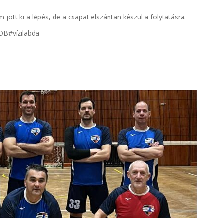
 jött ki a lépés, de a csapat elszántan készül a folytatásra.
B#vízilabda