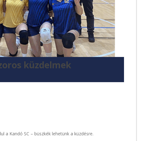
zoros küzdelmek
ul a Kandó SC – büszkék lehetünk a küzdésre.