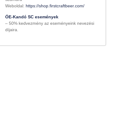
Weboldal:
https://shop.firstcraftbeer.com/
ÓE-Kandó SC események
– 50% kedvezmény az eseményeink nevezési
díjaira.