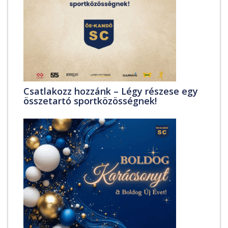
Csatlakozz hozzánk – Légy részese egy
összetartó sportközösségnek!