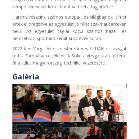
kempo szervezet közül hatot vett fel a tagjai közé.
Harcművészeink számos európa-, és világbajnoki címet
értek el öregbítve az egyesület jó hírét szakmai berkeken
belül. Az egyesület tagjai közül számos hazai- és
nemzetközi sportbíró került ki az évek során.
2022-ben Varga Ákos mester sikeres III.DAN-os vizsgát
tett – Európában elsőként. A Soke a vizsga után felkérte
őt a stílus magyarországi technikai vezetésére.
Galéria