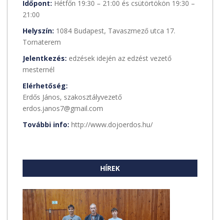
Időpont:
Hétfőn 19:30 – 21:00 és csütörtökön 19:30 –
21:00
Helyszín:
1084 Budapest, Tavaszmező utca 17.
Tornaterem
Jelentkezés:
edzések idején az edzést vezető
mesternél
Elérhetőség:
Erdős János, szakosztályvezető
erdos.janos7@gmail.com
További info:
http://www.dojoerdos.hu/
HÍREK