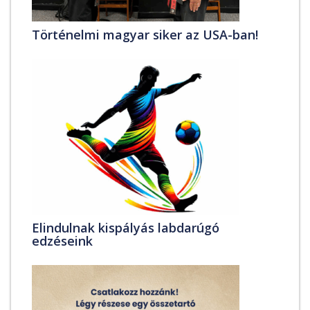
Történelmi magyar siker az USA-ban!
Elindulnak kispályás labdarúgó
edzéseink