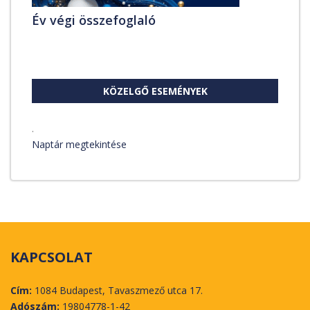
Év végi összefoglaló
KÖZELGŐ ESEMÉNYEK
.
Naptár megtekintése
KAPCSOLAT
Cím:
1084 Budapest, Tavaszmező utca 17.
Adószám:
19804778-1-42